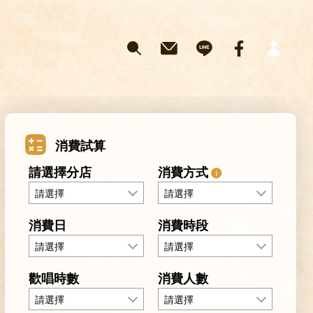
消費試算
請選擇分店
消費方式
請選擇
請選擇
消費日
消費時段
請選擇
請選擇
歡唱時數
消費人數
請選擇
請選擇