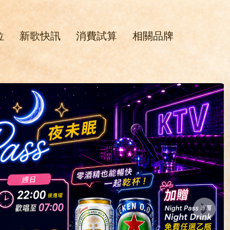
位
新歌快訊
消費試算
相關品牌