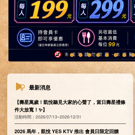
最新消息
【壽星萬歲！凱悅聽見大家的心聲了，當日壽星禮條
件大放寬！✨】
活動時間：2026/07/13~2026/12/31
2026 馬年，凱悅 YES KTV 推出 會員日限定回饋