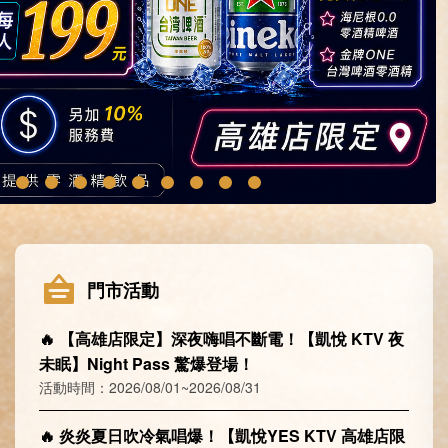
門市活動
🔥 【高雄店限定】深夜嗨唱不斷電！【凱悅 KTV 夜
未眠】Night Pass 驚爆登場！
活動時間：2026/08/01~2026/08/31
🔥 炎炎夏日吹冷氣唱爆！【凱悅YES KTV 高雄店限